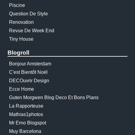
Piscine
Question De Style
Renovation
Revue De Week End
Tiny House
Blogroll
Bonjour Amsterdam
C'est Bientôt Noël
DECOuvrir Design
Ecce Home
Guten Morgwen Blog Deco Et Bons Plans
La Rapporteuse
Mathias1photos
Mr Erno Blogspot
Muy Barcelona