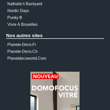
Nathalie's Backyard
Nordic Days
Punky B
Vivre À Bruxelles
Nos autres sites
Planete-Deco.fr
Planete-Deco.ch
Planetdecoworld.com