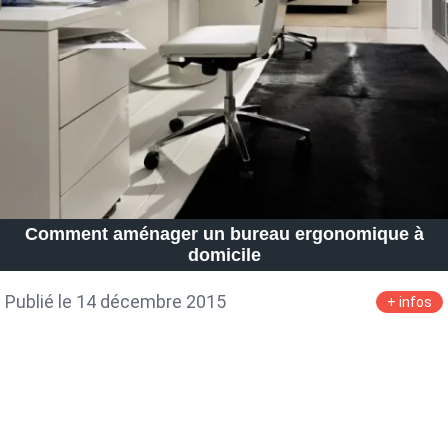
Petite Surface
Piscine
Question De Style
Renovation
Revue De Week End
Tiny House
Comment aménager un bureau ergonomique à
domicile
Publié le 14 décembre 2015
+ infos