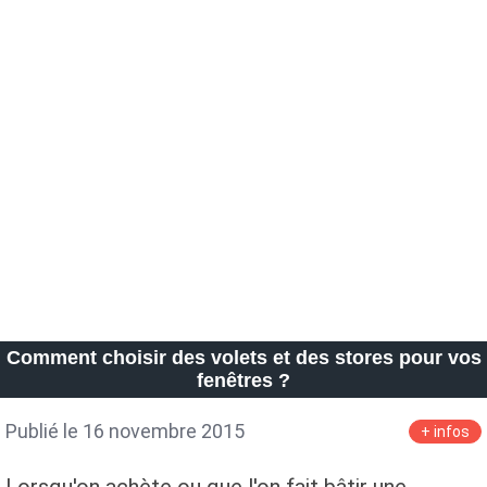
Comment choisir des volets et des stores pour vos
fenêtres ?
Publié le 16 novembre 2015
+ infos
Lorsqu'on achète ou que l'on fait bâtir une