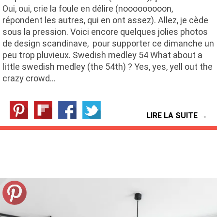
Oui, oui, crie la foule en délire (nooooooooon,
répondent les autres, qui en ont assez). Allez, je cède
sous la pression. Voici encore quelques jolies photos
de design scandinave, pour supporter ce dimanche un
peu trop pluvieux. Swedish medley 54 What about a
little swedish medley (the 54th) ? Yes, yes, yell out the
crazy crowd…
LIRE LA SUITE →