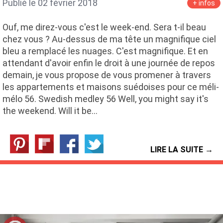
Publié le 02 février 2018
+ infos
Ouf, me direz-vous c'est le week-end. Sera t-il beau
chez vous ? Au-dessus de ma tête un magnifique ciel
bleu a remplacé les nuages. C'est magnifique. Et en
attendant d'avoir enfin le droit à une journée de repos
demain, je vous propose de vous promener à travers
les appartements et maisons suédoises pour ce méli-
mélo 56. Swedish medley 56 Well, you might say it's
the weekend. Will it be…
LIRE LA SUITE →