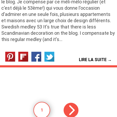
le blog. Je compense par ce méli-mélo régulier (et
c'est déjà le 53ème!) qui vous donne l'occasion
d'admirer en une seule fois, plusieurs appartements
et maisons avec un large choix de design différents.
Swedish medley 53 It's true that there is less
Scandinavian decoration on the blog. I compensate by
this regular medley (and it's…
LIRE LA SUITE →
1