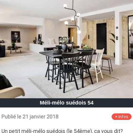
Méli-mélo suédois 54
Publié le 21 janvier 2018
+ infos
Un petit méli-mélo suédois (le 54ème), ça vous dit?