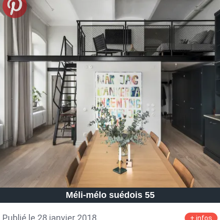
Méli-mélo suédois 55
Publié le 28 janvier 2018
+ infos