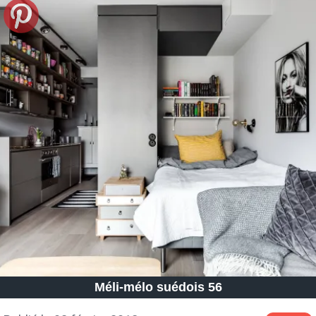
Méli-mélo suédois 56