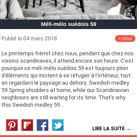
Méli-mélo suédois 59
Publié le 04 mars 2018
+ infos
Le printemps frémit chez nous, pendant que chez nos
voisins scandinaves, il attend encore son heure. C'est
pourquoi ce méli-mélo suédois 59 est toujours plein
d'éléments qui incitent à se réfugier à l'intérieur, tout
en regardant le paysage au dehors. Swedish medley
59 Spring shudders at home, while our Scandinavian
neighbours are still waiting for its time. That's why
this Swedish medley 59…
LIRE LA SUITE →