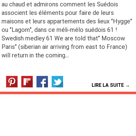
au chaud et admirons comment les Suédois
associent les éléments pour faire de leurs
maisons et leurs appartements des lieux "Hygge"
ou "Lagom", dans ce méli-mélo suédois 61 !
Swedish medley 61 We are told that" Moscow
Paris" (siberian air arriving from east to France)
will return in the coming…
LIRE LA SUITE →