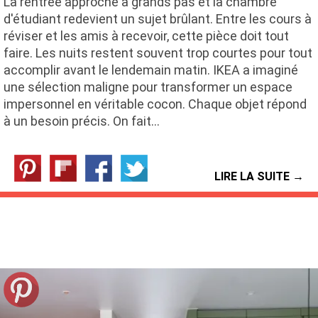
La rentrée approche à grands pas et la chambre
d'étudiant redevient un sujet brûlant. Entre les cours à
réviser et les amis à recevoir, cette pièce doit tout
faire. Les nuits restent souvent trop courtes pour tout
accomplir avant le lendemain matin. IKEA a imaginé
une sélection maligne pour transformer un espace
impersonnel en véritable cocon. Chaque objet répond
à un besoin précis. On fait…
LIRE LA SUITE →