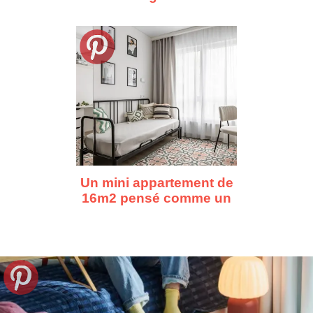
d'Asnières à Cape
Town, dix repérages
déco
Un mini appartement de
16m2 pensé comme un
vrai premier chez-soi