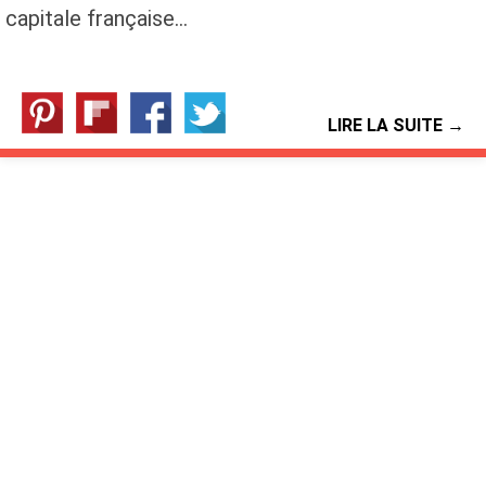
capitale française…
LIRE LA SUITE →