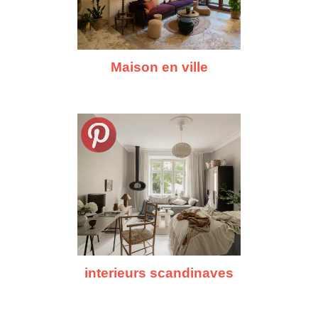
Maison en ville
interieurs scandinaves