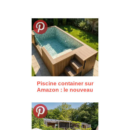
Piscine container sur
Amazon : le nouveau
bassin à moins de 10
000€