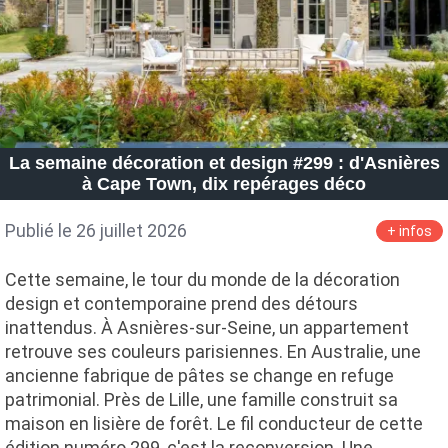
La semaine décoration et design #299 : d'Asnières
à Cape Town, dix repérages déco
Publié le 26 juillet 2026
+ infos
Cette semaine, le tour du monde de la décoration
design et contemporaine prend des détours
inattendus. À Asnières-sur-Seine, un appartement
retrouve ses couleurs parisiennes. En Australie, une
ancienne fabrique de pâtes se change en refuge
patrimonial. Près de Lille, une famille construit sa
maison en lisière de forêt. Le fil conducteur de cette
édition numéro 299, c'est la reconversion. Une…