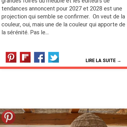
grandes foires du meuble et les éditeurs de
tendances annoncent pour 2027 et 2028 est une
projection qui semble se confirmer. On veut de la
couleur, oui, mais une de la couleur qui apporte de
la sérénité. Pas le…
LIRE LA SUITE →