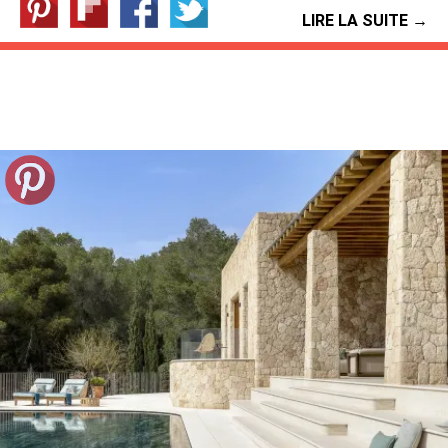
LIRE LA SUITE →