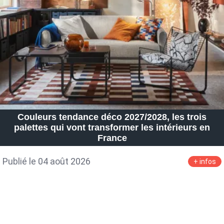
Petite Surface
Piscine
Question De Style
Renovation
Revue De Week End
Tiny House
Couleurs tendance déco 2027/2028, les trois
palettes qui vont transformer les intérieurs en
France
Publié le 04 août 2026
+ infos