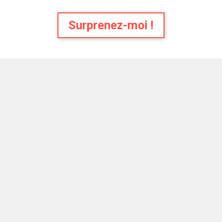
Surprenez-moi !