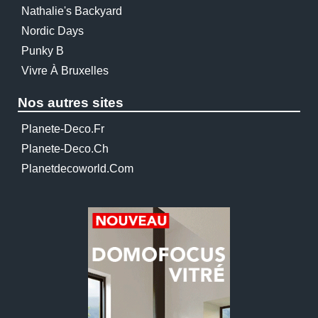
Nathalie's Backyard
Nordic Days
Punky B
Vivre À Bruxelles
Nos autres sites
Planete-Deco.fr
Planete-Deco.ch
Planetdecoworld.com