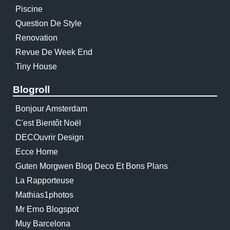
Piscine
Question De Style
Renovation
Revue De Week End
Tiny House
Blogroll
Bonjour Amsterdam
C'est Bientôt Noël
DECOuvrir Design
Ecce Home
Guten Morgwen Blog Deco Et Bons Plans
La Rapporteuse
Mathias1photos
Mr Erno Blogspot
Muy Barcelona