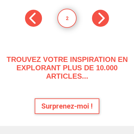
2
TROUVEZ VOTRE INSPIRATION EN
EXPLORANT PLUS DE 10.000
ARTICLES...
Surprenez-moi !