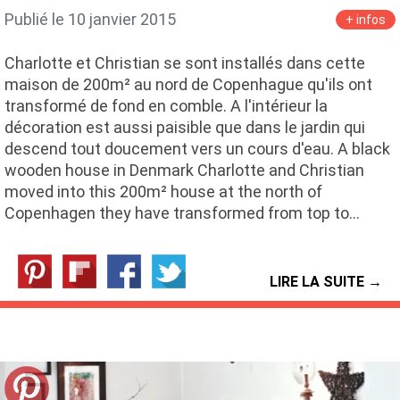
Publié le 10 janvier 2015
+ infos
Charlotte et Christian se sont installés dans cette
maison de 200m² au nord de Copenhague qu'ils ont
transformé de fond en comble. A l'intérieur la
décoration est aussi paisible que dans le jardin qui
descend tout doucement vers un cours d'eau. A black
wooden house in Denmark Charlotte and Christian
moved into this 200m² house at the north of
Copenhagen they have transformed from top to…
LIRE LA SUITE →