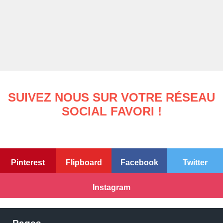
SUIVEZ NOUS SUR VOTRE RÉSEAU
SOCIAL FAVORI !
Pinterest
Flipboard
Facebook
Twitter
Instagram