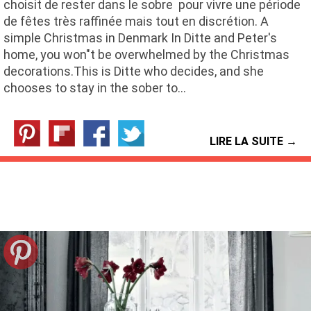
choisit de rester dans le sobre pour vivre une période
de fêtes très raffinée mais tout en discrétion. A
simple Christmas in Denmark In Ditte and Peter's
home, you won"t be overwhelmed by the Christmas
decorations.This is Ditte who decides, and she
chooses to stay in the sober to…
LIRE LA SUITE →