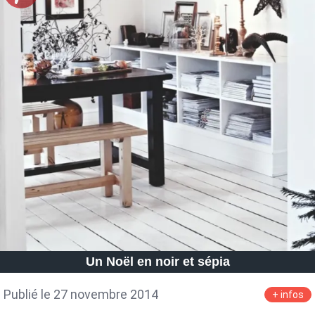
Un Noël en noir et sépia
Publié le 27 novembre 2014
+ infos