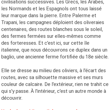
civilisations successives. Les Grecs, les Arabes,
les Normands et les Espagnols ont tous laissé
leur marque dans la pierre. Entre Palerme et
Trapani, les campagnes déploient des oliveraies
centenaires, des routes blanches sous le soleil,
des fermes fermées sur elles-mêmes comme
des forteresses. Et c'est ici, sur cette île
italienne, que nous découvrons ce duplex dans un
baglio, une ancienne ferme fortifiée du 18e siècle.
Elle se dresse au milieu des oliviers, à l'écart des
routes, avec sa silhouette massive et ses murs
couleur de calcaire. De l'extérieur, rien ne trahit ce
qui s'y passe. À l'intérieur, c'est un autre monde à
découvrir.