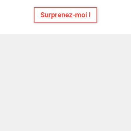
Surprenez-moi !