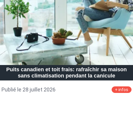
Petite Surface
Piscine
Question De Style
Renovation
Revue De Week End
Tiny House
Puits canadien et toit frais: rafraîchir sa maison
sans climatisation pendant la canicule
Publié le 28 juillet 2026
+ infos