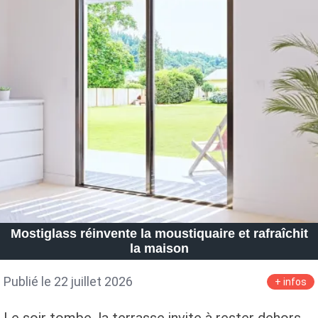
Mostiglass réinvente la moustiquaire et rafraîchit
la maison
Publié le 22 juillet 2026
+ infos
Le soir tombe, la terrasse invite à rester dehors,