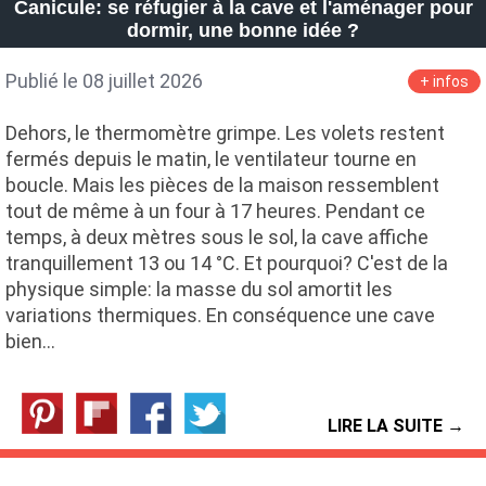
Canicule: se réfugier à la cave et l'aménager pour
dormir, une bonne idée ?
Publié le 08 juillet 2026
+ infos
Dehors, le thermomètre grimpe. Les volets restent
fermés depuis le matin, le ventilateur tourne en
boucle. Mais les pièces de la maison ressemblent
tout de même à un four à 17 heures. Pendant ce
temps, à deux mètres sous le sol, la cave affiche
tranquillement 13 ou 14 °C. Et pourquoi? C'est de la
physique simple: la masse du sol amortit les
variations thermiques. En conséquence une cave
bien…
LIRE LA SUITE →