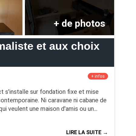
aliste et aux choix
+ infos
 s'installe sur fondation fixe et mise
e contemporaine. Ni caravane ni cabane de
s qui veulent une maison d'amis ou un…
LIRE LA SUITE →