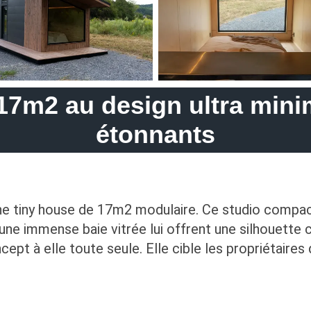
17m2 au design ultra minim
étonnants
une tiny house de 17m2 modulaire. Ce studio compact
et une immense baie vitrée lui offrent une silhouett
ncept à elle toute seule. Elle cible les propriétaire