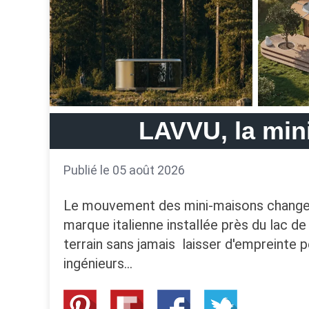
LAVVU, la min
Publié le 05 août 2026
Le mouvement des mini-maisons change d
marque italienne installée près du lac d
terrain sans jamais laisser d'empreinte
ingénieurs…