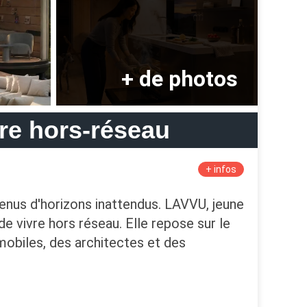
re hors-réseau
+ infos
nus d'horizons inattendus. LAVVU, jeune
e vivre hors réseau. Elle repose sur le
mobiles, des architectes et des