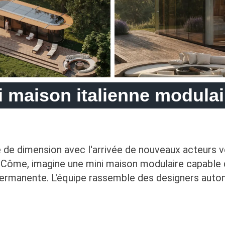
i maison italienne modulai
e dimension avec l'arrivée de nouveaux acteurs ve
e Côme, imagine une mini maison modulaire capable d
 permanente. L'équipe rassemble des designers auto