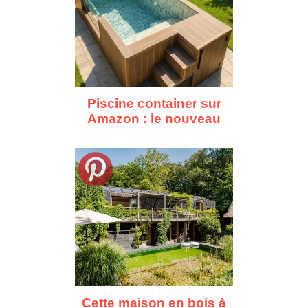
Piscine container sur
Amazon : le nouveau
bassin à moins de 10
000€
Cette maison en bois à