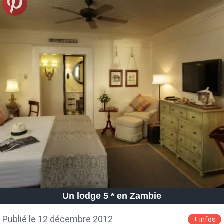
Un lodge 5 * en Zambie
Publié le 12 décembre 2012
+ infos