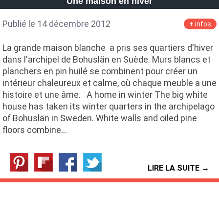
Une maison en hiver
Publié le 14 décembre 2012
+ infos
La grande maison blanche a pris ses quartiers d'hiver
dans l'archipel de Bohuslän en Suède. Murs blancs et
planchers en pin huilé se combinent pour créer un
intérieur chaleureux et calme, où chaque meuble a une
histoire et une âme. A home in winter The big white
house has taken its winter quarters in the archipelago
of Bohuslän in Sweden. White walls and oiled pine
floors combine…
LIRE LA SUITE →