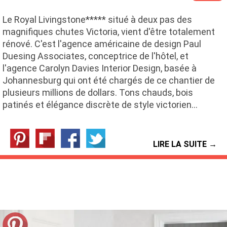
Le Royal Livingstone***** situé à deux pas des
magnifiques chutes Victoria, vient d'être totalement
rénové. C'est l'agence américaine de design Paul
Duesing Associates, conceptrice de l'hôtel, et
l'agence Carolyn Davies Interior Design, basée à
Johannesburg qui ont été chargés de ce chantier de
plusieurs millions de dollars. Tons chauds, bois
patinés et élégance discrète de style victorien…
LIRE LA SUITE →