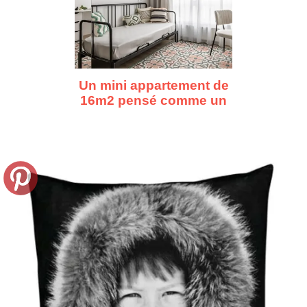
Un mini appartement de
16m2 pensé comme un
vrai premier chez-soi