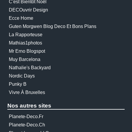
C'est Bientôt Noël
DECOuvrir Design
Ecce Home
Guten Morgwen Blog Deco Et Bons Plans
La Rapporteuse
Mathias1photos
Mr Erno Blogspot
Muy Barcelona
Nathalie's Backyard
Nordic Days
Punky B
Vivre À Bruxelles
Nos autres sites
Planete-Deco.fr
Planete-Deco.ch