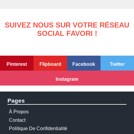
SUIVEZ NOUS SUR VOTRE RÉSEAU
SOCIAL FAVORI !
Pinterest
Flipboard
Facebook
Twitter
Instagram
Pages
À Propos
Contact
Politique De Confidentialité