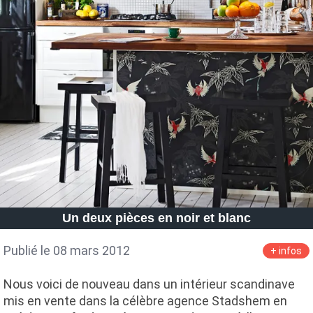
Un deux pièces en noir et blanc
Publié le 08 mars 2012
+ infos
Nous voici de nouveau dans un intérieur scandinave
mis en vente dans la célèbre agence Stadshem en