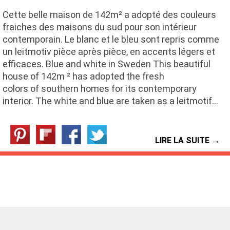
Cette belle maison de 142m² a adopté des couleurs
fraiches des maisons du sud pour son intérieur
contemporain. Le blanc et le bleu sont repris comme
un leitmotiv pièce après pièce, en accents légers et
efficaces. Blue and white in Sweden This beautiful
house of 142m ² has adopted the fresh
colors of southern homes for its contemporary
interior. The white and blue are taken as a leitmotif…
LIRE LA SUITE →