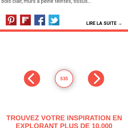
bois clair, murs à peine teintés, tissus…
LIRE LA SUITE →
535
TROUVEZ VOTRE INSPIRATION EN
EXPLORANT PLUS DE 10.000