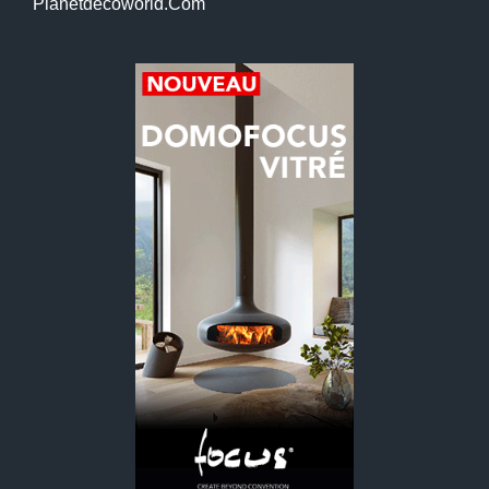
Planetdecoworld.com