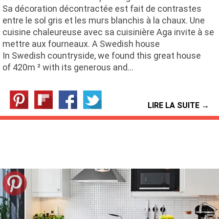
Sa décoration décontractée est fait de contrastes
entre le sol gris et les murs blanchis à la chaux. Une
cuisine chaleureuse avec sa cuisinière Aga invite à se
mettre aux fourneaux. A Swedish house
In Swedish countryside, we found this great house
of 420m ² with its generous and…
LIRE LA SUITE →