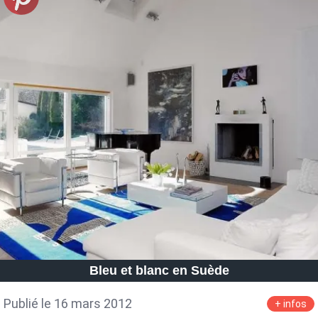
Bleu et blanc en Suède
Publié le 16 mars 2012
+ infos