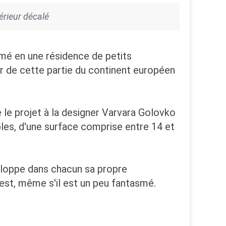
érieur décalé
mé en une résidence de petits
r de cette partie du continent européen
 le projet à la designer Varvara Golovko
bles, d'une surface comprise entre 14 et
eloppe dans chacun sa propre
uest, même s'il est un peu fantasmé.