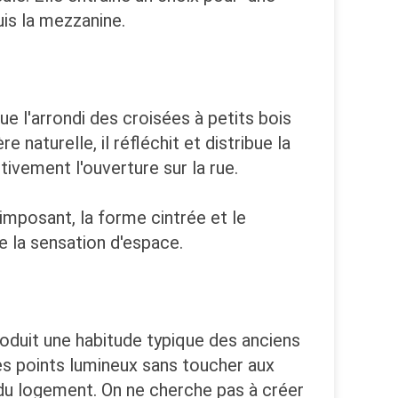
uis la mezzanine.
e l'arrondi des croisées à petits bois
naturelle, il réfléchit et distribue la
tivement l'ouverture sur la rue.
 imposant, la forme cintrée et le
ie la sensation d'espace.
roduit une habitude typique des anciens
es points lumineux sans toucher aux
n du logement. On ne cherche pas à créer