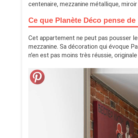
centenaire, mezzanine métallique, miroir
Ce que Planète Déco pense de c
Cet appartement ne peut pas pousser les
mezzanine. Sa décoration qui évoque Paris
n'en est pas moins très réussie, original