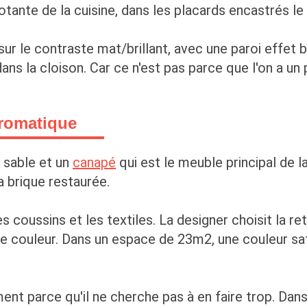
otante de la cuisine, dans les placards encastrés le
sur le contraste mat/brillant, avec une paroi effet b
ns la cloison. Car ce n'est pas parce que l'on a un 
hromatique
 sable et un
canapé
qui est le meuble principal de 
a brique restaurée.
 coussins et les textiles. La designer choisit la re
e couleur. Dans un espace de 23m2, une couleur satur
ent parce qu'il ne cherche pas à en faire trop. Dan