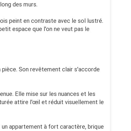
 long des murs.
ois peint en contraste avec le sol lustré.
petit espace que l'on ne veut pas le
la pièce. Son revêtement clair s'accorde
tenue. Elle mise sur les nuances et les
ée attire l'œil et réduit visuellement le
s un appartement à fort caractère, brique