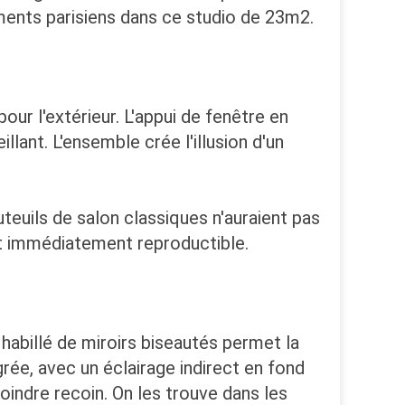
tements parisiens dans ce studio de 23m2.
pour l'extérieur. L'appui de fenêtre en
llant. L'ensemble crée l'illusion d'un
uteuils de salon classiques n'auraient pas
 et immédiatement reproductible.
habillé de miroirs biseautés permet la
grée, avec un éclairage indirect en fond
oindre recoin. On les trouve dans les