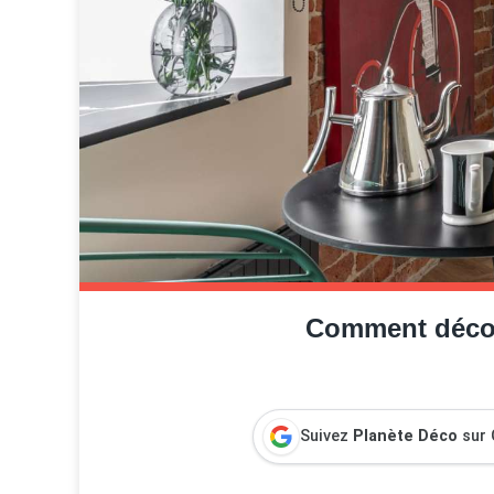
Comment décor
Suivez
Planète Déco
sur 