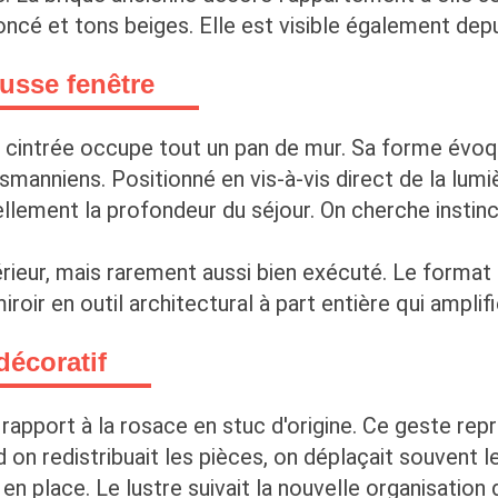
oncé et tons beiges. Elle est visible également dep
ausse fenêtre
r cintrée occupe tout un pan de mur. Sa forme évoqu
nniens. Positionné en vis-à-vis direct de la lumière 
uellement la profondeur du séjour. On cherche instinc
érieur, mais rarement aussi bien exécuté. Le format
oir en outil architectural à part entière qui amplif
décoratif
rapport à la rosace en stuc d'origine. Ce geste rep
on redistribuait les pièces, on déplaçait souvent l
en place. Le lustre suivait la nouvelle organisatio