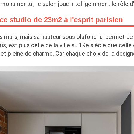
 monumental, le salon joue intelligemment le rôle d
e studio de 23m2 à l'esprit parisien
 murs, mais sa hauteur sous plafond lui permet de
, est plus celle de la ville au 19e siècle que celle
e et pleine de charme. Car chaque choix de la design