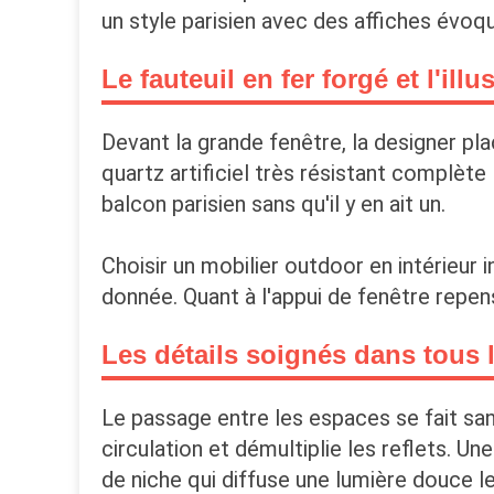
un style parisien avec des affiches évoqu
Le fauteuil en fer forgé et l'ill
Devant la grande fenêtre, la designer plac
quartz artificiel très résistant complète 
balcon parisien sans qu'il y en ait un.
Choisir un mobilier outdoor en intérieur 
donnée. Quant à l'appui de fenêtre repen
Les détails soignés dans tous 
Le passage entre les espaces se fait san
circulation et démultiplie les reflets. U
de niche qui diffuse une lumière douce l