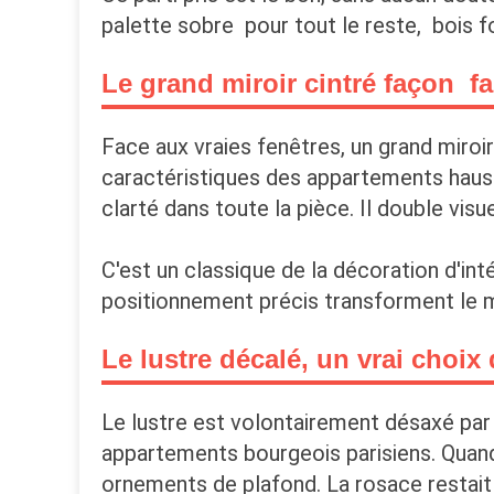
palette sobre pour tout le reste, bois f
Le grand miroir cintré façon f
Face aux vraies fenêtres, un grand miroi
caractéristiques des appartements haussma
clarté dans toute la pièce. Il double vis
C'est un classique de la décoration d'int
positionnement précis transforment le mir
Le lustre décalé, un vrai choix 
Le lustre est volontairement désaxé par 
appartements bourgeois parisiens. Quand 
ornements de plafond. La rosace restait 