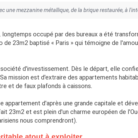
 une mezzanine métallique, de la brique restaurée, à l'int
, longtemps occupé par des bureaux a été transfor
io de 23m2 baptisé « Paris » qui témoigne de l'amou
société d'investissement. Dès le départ, elle confie
. Sa mission est d'extraire des appartements habita
tre et de faux plafonds à caissons.
e appartement d'après une grande capitale et dév
, fait 23m2 et est plein d'un charme européen de l'O
Parisiens nous comprendront).
itable atout à exploiter