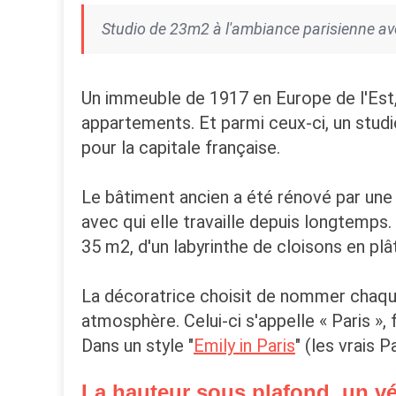
Studio de 23m2 à l'ambiance parisienne avec
Un immeuble de 1917 en Europe de l'Est
appartements. Et parmi ceux-ci, un stud
pour la capitale française.
Le bâtiment ancien a été rénové par une 
avec qui elle travaille depuis longtemps
35 m2, d'un labyrinthe de cloisons en plâ
La décoratrice choisit de nommer chaqu
atmosphère. Celui-ci s'appelle « Paris »
Dans un style "
Emily in Paris
" (les vrais 
La hauteur sous plafond, un vér