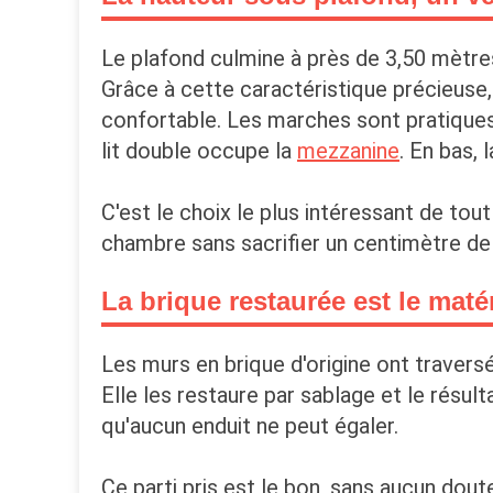
Le plafond culmine à près de 3,50 mètres
Grâce à cette caractéristique précieuse,
confortable. Les marches sont pratiques 
lit double occupe la
mezzanine
. En bas, 
C'est le choix le plus intéressant de tou
chambre sans sacrifier un centimètre de 
La brique restaurée est le maté
Les murs en brique d'origine ont traversé
Elle les restaure par sablage et le résul
qu'aucun enduit ne peut égaler.
Ce parti pris est le bon, sans aucun dout