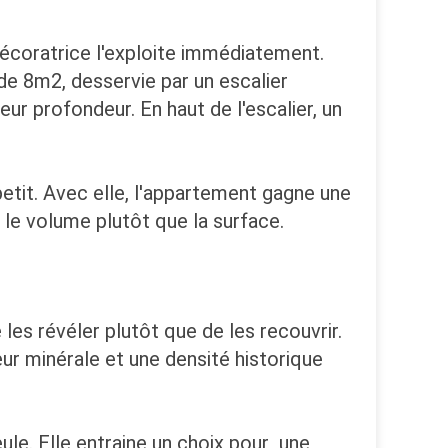
 décoratrice l'exploite immédiatement.
de 8m2, desservie par un escalier
ur profondeur. En haut de l'escalier, un
petit. Avec elle, l'appartement gagne une
 le volume plutôt que la surface.
les révéler plutôt que de les recouvrir.
eur minérale et une densité historique
ule. Elle entraine un choix pour une