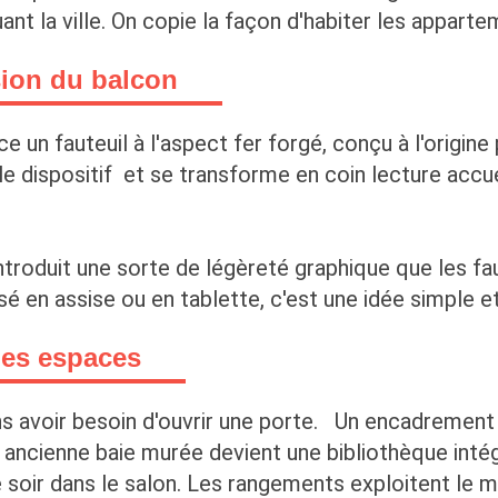
ant la ville. On copie la façon d'habiter les appar
usion du balcon
e un fauteuil à l'aspect fer forgé, conçu à l'origine 
le dispositif et se transforme en coin lecture accuei
introduit une sorte de légèreté graphique que les fa
sé en assise ou en tablette, c'est une idée simple
les espaces
s avoir besoin d'ouvrir une porte. Un encadrement 
ne ancienne baie murée devient une bibliothèque inté
e soir dans le salon. Les rangements exploitent le m