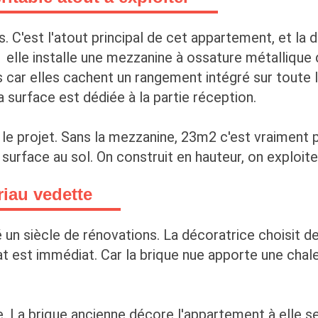
. C'est l'atout principal de cet appartement, et la
 elle installe une mezzanine à ossature métallique 
car elles cachent un rangement intégré sur toute le
la surface est dédiée à la partie réception.
t le projet. Sans la mezzanine, 23m2 c'est vraiment 
surface au sol. On construit en hauteur, on exploite
riau vedette
 un siècle de rénovations. La décoratrice choisit de 
tat est immédiat. Car la brique nue apporte une chal
e. La brique ancienne décore l'appartement à elle se