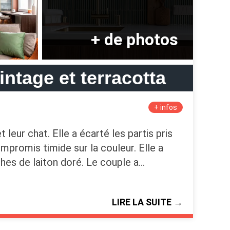
ntage et terracotta
+ infos
eur chat. Elle a écarté les partis pris
mpromis timide sur la couleur. Elle a
ches de laiton doré. Le couple a…
LIRE LA SUITE →