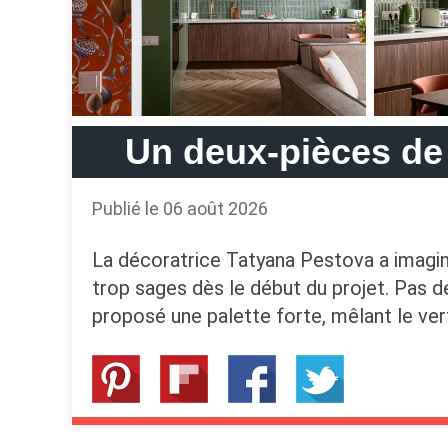
Un deux-pièces de 
Publié le 06 août 2026
La décoratrice Tatyana Pestova a imaginé
trop sages dès le début du projet. Pas d
proposé une palette forte, mêlant le ver