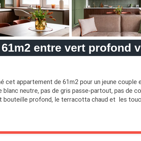
61m2 entre vert profond vi
 cet appartement de 61m2 pour un jeune couple et l
e blanc neutre, pas de gris passe-partout, pas de co
t bouteille profond, le terracotta chaud et les tou