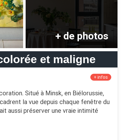
colorée et maligne
+ infos
ation. Situé à Minsk, en Biélorussie,
cadrent la vue depuis chaque fenêtre du
ait aussi préserver une vraie intimité