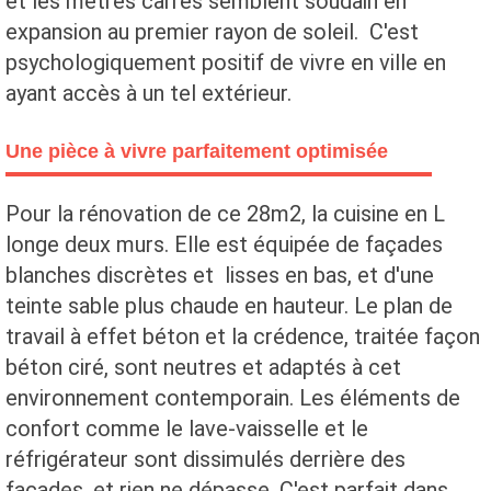
et les mètres carrés semblent soudain en
expansion au premier rayon de soleil. C'est
psychologiquement positif de vivre en ville en
ayant accès à un tel extérieur.
Une pièce à vivre parfaitement optimisée
Pour la rénovation de ce 28m2, la cuisine en L
longe deux murs. Elle est équipée de façades
blanches discrètes et lisses en bas, et d'une
teinte sable plus chaude en hauteur. Le plan de
travail à effet béton et la crédence, traitée façon
béton ciré, sont neutres et adaptés à cet
environnement contemporain. Les éléments de
confort comme le lave-vaisselle et le
réfrigérateur sont dissimulés derrière des
façades, et rien ne dépasse. C'est parfait dans