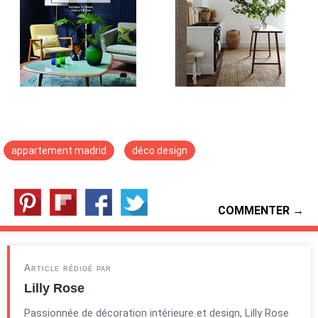
appartement madrid
déco design
COMMENTER →
Article rédigé par
Lilly Rose
Passionnée de décoration intérieure et design, Lilly Rose