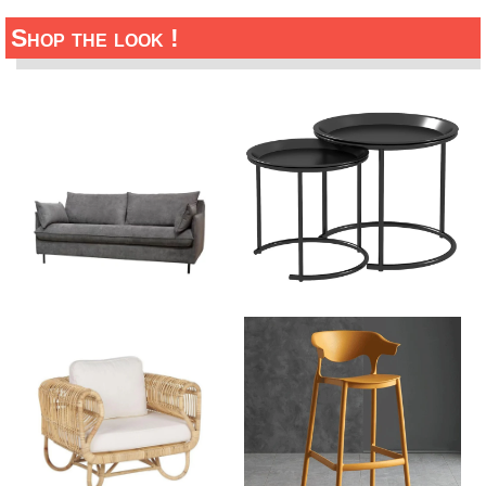
Shop the look !