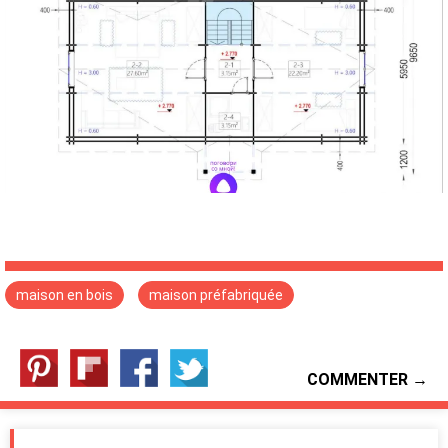
maison en bois
maison préfabriquée
COMMENTER →