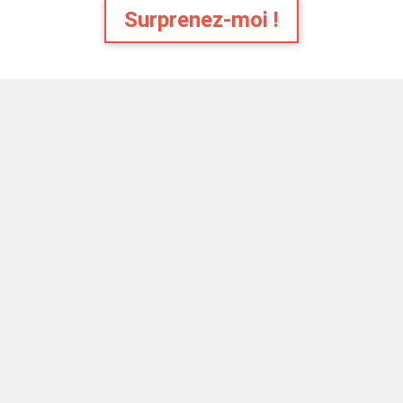
Surprenez-moi !