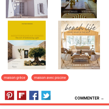
maison grèce
maison avec piscine
COMMENTER →