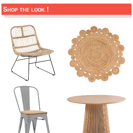
Shop the look !