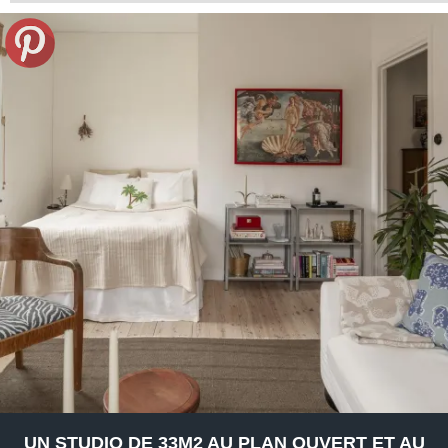
UN STUDIO DE 33M2 AU PLAN OUVERT ET AU