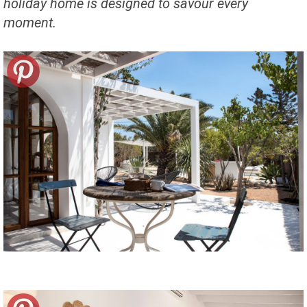
holiday home is designed to savour every
moment.