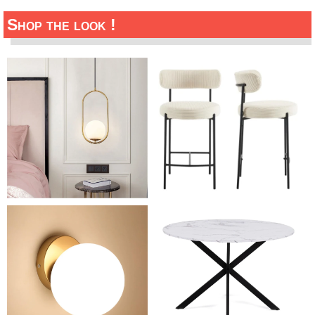
Shop the look !