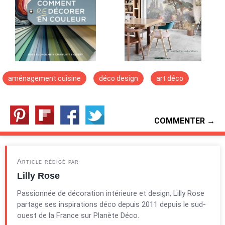
aménagement cuisine
déco design
art déco
COMMENTER →
Article rédigé par
Lilly Rose
Passionnée de décoration intérieure et design, Lilly Rose
partage ses inspirations déco depuis 2011 depuis le sud-
ouest de la France sur Planète Déco.