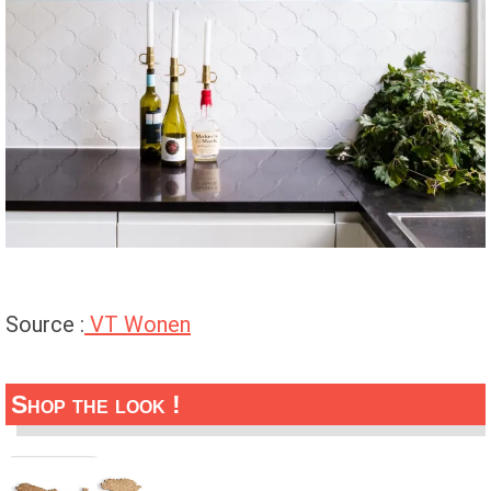
Source :
VT Wonen
Shop the look !