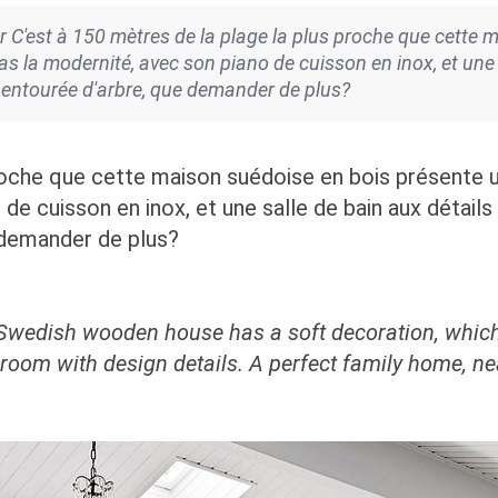
 C'est à 150 mètres de la plage la plus proche que cette 
pas la modernité, avec son piano de cuisson en inox, et une
et entourée d'arbre, que demander de plus?
proche que cette maison suédoise en bois présente u
 de cuisson en inox, et une salle de bain aux détails
e demander de plus?
Swedish wooden house has a soft decoration, which 
room with design details. A perfect family home, ne