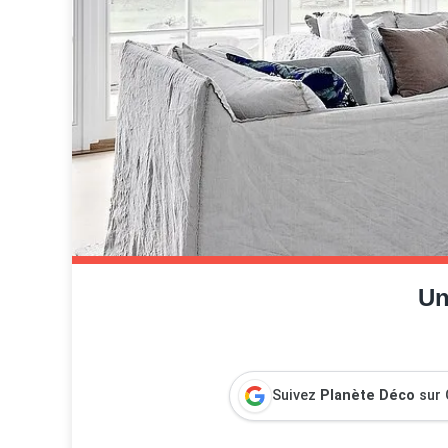
Un
Suivez
Planète Déco
sur 