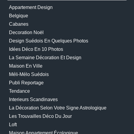
Appartement Design
Belgique
Cabanes
Decoration Noël
Design Suédois En Quelques Photos
Idées Déco En 10 Photos
La Semaine Décoration Et Design
Maison En Ville
Méli-Mélo Suédois
Publi Reportage
Tendance
Interieurs Scandinaves
La Décoration Selon Votre Signe Astrologique
Les Trouvailles Déco Du Jour
Loft
Maison Appartement Écologique