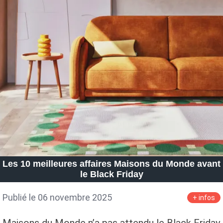
Les 10 meilleures affaires Maisons du Monde avant
le Black Friday
Publié le 06 novembre 2025
+ infos
Maisons du Monde n’a pas attendu le Black Friday