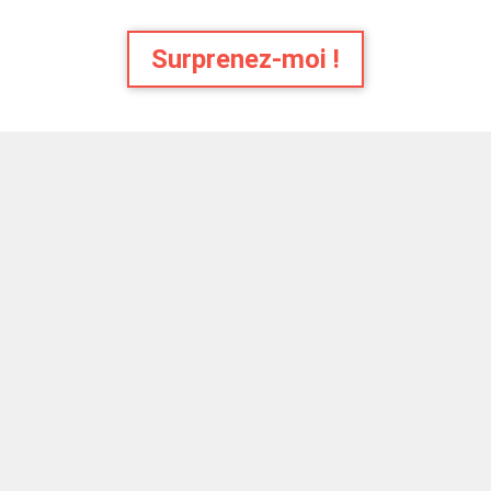
Surprenez-moi !