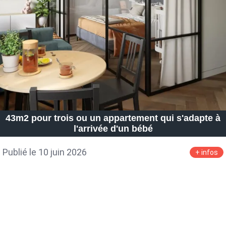
Petite Surface
Piscine
Question De Style
Renovation
Revue De Week End
Tiny House
43m2 pour trois ou un appartement qui s'adapte à
l'arrivée d'un bébé
Publié le 10 juin 2026
+ infos