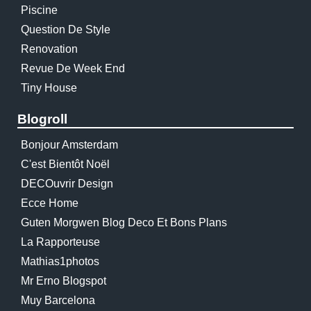
Piscine
Question De Style
Renovation
Revue De Week End
Tiny House
Blogroll
Bonjour Amsterdam
C'est Bientôt Noël
DECOuvrir Design
Ecce Home
Guten Morgwen Blog Deco Et Bons Plans
La Rapporteuse
Mathias1photos
Mr Erno Blogspot
Muy Barcelona