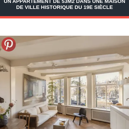
UN APPARTEMENT DE 53M2 DANS UNE MAISON
DE VILLE HISTORIQUE DU 19E SIÈCLE