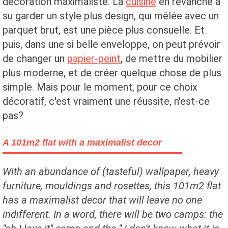
décoration maximaliste. La
cuisine
en revanche a
su garder un style plus design, qui mêlée avec un
parquet brut, est une pièce plus consuelle. Et
puis, dans une si belle enveloppe, on peut prévoir
de changer un
papier-peint
, de mettre du mobilier
plus moderne, et de créer quelque chose de plus
simple. Mais pour le moment, pour ce choix
décoratif, c'est vraiment une réussite, n'est-ce
pas?
A 101m2 flat with a maximalist decor
With an abundance of (tasteful) wallpaper, heavy
furniture, mouldings and rosettes, this 101m2 flat
has a maximalist decor that will leave no one
indifferent. In a word, there will be two camps: the