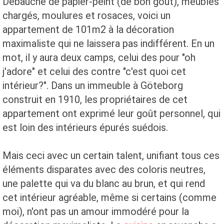
Débauche de papier-peint (de bon goût), meubles
chargés, moulures et rosaces, voici un
appartement de 101m2 à la décoration
maximaliste qui ne laissera pas indifférent. En un
mot, il y aura deux camps, celui des pour "oh
j'adore" et celui des contre "c'est quoi cet
intérieur?". Dans un immeuble à Göteborg
construit en 1910, les propriétaires de cet
appartement ont exprimé leur goût personnel, qui
est loin des intérieurs épurés suédois.
Mais ceci avec un certain talent, unifiant tous ces
éléments disparates avec des coloris neutres,
une palette qui va du blanc au brun, et qui rend
cet intérieur agréable, même si certains (comme
moi), n'ont pas un amour immodéré pour la